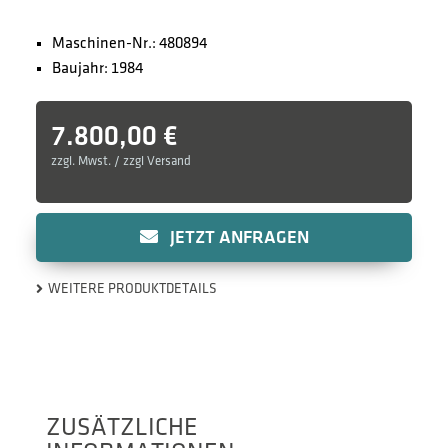
Maschinen-Nr.: 480894
Baujahr: 1984
7.800,00
€
zzgl. Mwst. / zzgl Versand
JETZT ANFRAGEN
WEITERE PRODUKTDETAILS
ZUSÄTZLICHE