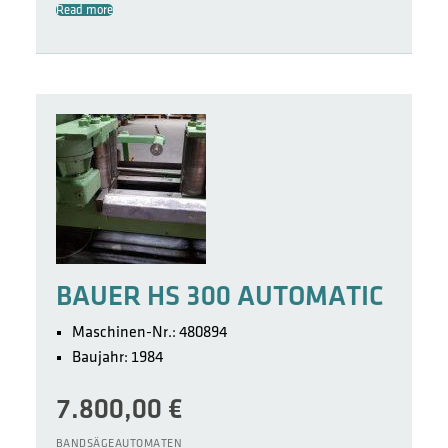
Read more
BAUER HS 300 AUTOMATIC
Maschinen-Nr.: 480894
Baujahr: 1984
7.800,00
€
BANDSÄGEAUTOMATEN