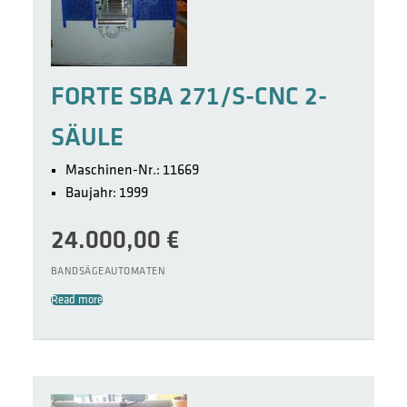
FORTE SBA 271/S-CNC 2-
SÄULE
Maschinen-Nr.: 11669
Baujahr: 1999
24.000,00
€
BANDSÄGEAUTOMATEN
Read more