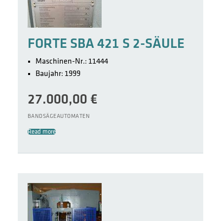
FORTE SBA 421 S 2-SÄULE
Maschinen-Nr.: 11444
Baujahr: 1999
27.000,00
€
BANDSÄGEAUTOMATEN
Read more