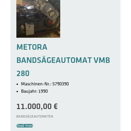
METORA
BANDSÄGEAUTOMAT VMB
280
Maschinen-Nr.: 5790390
Baujahr: 1990
11.000,00
€
BANDSÄGEAUTOMATEN
Read more