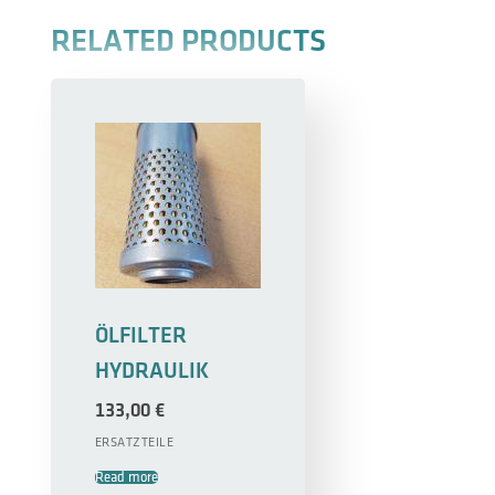
RELATED PRODUCTS
ÖLFILTER
HYDRAULIK
133,00
€
ERSATZTEILE
Read more