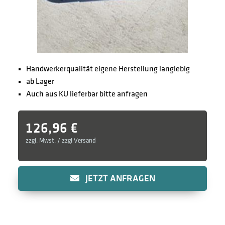
Handwerkerqualität eigene Herstellung langlebig
ab Lager
Auch aus KU lieferbar bitte anfragen
126,96
€
zzgl. Mwst. / zzgl Versand
JETZT ANFRAGEN