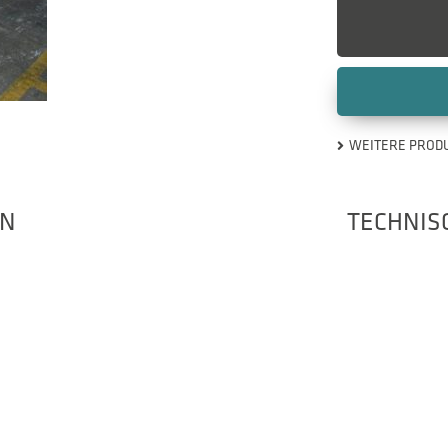
WEITERE PROD
EN
TECHNIS