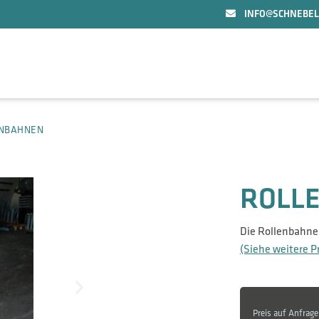
INFO@SCHNEBEL
NBAHNEN
ROLL
Die Rollenbahnen
(Siehe weitere P
Preis auf Anfrage 