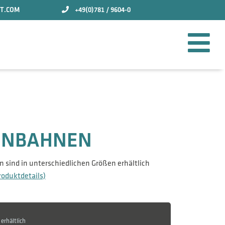
T.COM
+49(0)781 / 9604-0
ENBAHNEN
 sind in unterschiedlichen Größen erhältlich
roduktdetails)
erhältlich