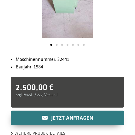
Maschinennummer: 32441
Baujahr: 1984
2.500,00
€
zzgl. Mwst. / zzgl Versand
JETZT ANFRAGEN
WEITERE PRODUKTDETAILS