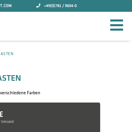
T.COM
+49(0)781 / 9604-0
KASTEN
ASTEN
, verschiedene Farben
€
l Versand