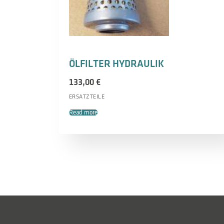
ÖLFILTER HYDRAULIK
133,00
€
ERSATZTEILE
Read more